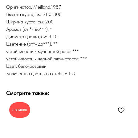
Оригинатор: Meilland,1987
Высота куста, см: 200-300
Ширина куста, см: 200
Аромат (от *- до***): *
Диаметр цветка, см: 8-10
Цветение (от*- до***): **
устойчивость к мучнистой росе: ***
устойчивость к черной пятнистости: ***
Цвет: бело-розовый
Количество цветов на стебле: 1-3
Смотрите также:
новинка